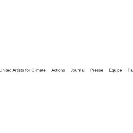
United Artists for Climate
Actions
Journal
Presse
Equipe
Pa