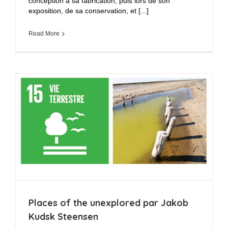
conception à sa fabrication, puis lors de son
exposition, de sa conservation, et [...]
Read More
Places of the unexplored par Jakob
Kudsk Steensen