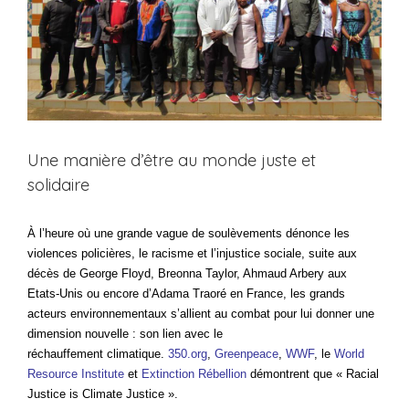
Une manière d’être au monde juste et
solidaire
À l’heure où une grande vague de soulèvements dénonce les
violences policières, le racisme et l’injustice sociale, suite aux
décès de George Floyd, Breonna Taylor, Ahmaud Arbery aux
Etats-Unis ou encore d’Adama Traoré en France, les grands
acteurs environnementaux s’allient au combat pour lui donner une
dimension nouvelle : son lien avec le
réchauffement climatique.
350.
org
,
Greenpeace
,
WWF
, le
World
Resource Institute
et
Extinction Rébellion
démontrent que « Racial
Justice is Climate Justice ».