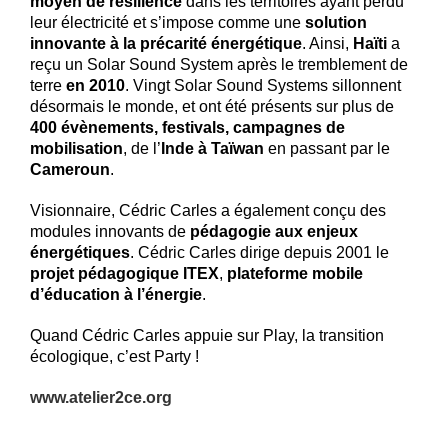
moyen de résilience
dans les territoires ayant perdu
leur électricité et s’impose comme une
solution
innovante
à la précarité énergétique
. Ainsi,
Haïti
a
reçu un Solar Sound System après le tremblement de
terre
en 2010
. Vingt Solar Sound Systems sillonnent
désormais le monde, et ont été présents sur plus de
400 évènements, festivals, campagnes de
mobilisation
, de l’
Inde à Taïwan
en passant par le
Cameroun
.
Visionnaire, Cédric Carles a également conçu des
modules innovants de
pédagogie aux enjeux
énergétiques
. Cédric Carles dirige depuis 2001 le
projet pédagogique ITEX
,
plateforme mobile
d’éducation à l’énergie
.
Quand Cédric Carles appuie sur Play, la transition
écologique, c’est Party !
www.atelier2ce.org