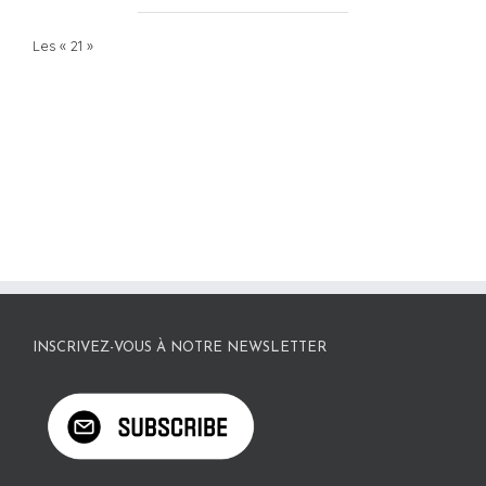
Les « 21 »
INSCRIVEZ-VOUS À NOTRE NEWSLETTER