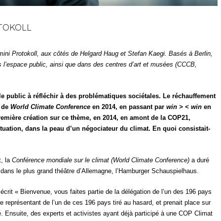
OTOKOLL
Rimini Protokoll, aux côtés de Helgard Haug et Stefan Kaegi. Basés à Berlin,
ans l’espace public, ainsi que dans des centres d’art et musées (CCCB,
e public à réfléchir à des problématiques sociétales. Le réchauffement
, de
World Climate Conference
en 2014, en passant par
win > < win
en
remière création sur ce thème, en 2014, en amont de la COP21,
ituation, dans la peau d’un négociateur du climat. En quoi consistait-
, la
Conférence mondiale sur le climat (World Climate Conference)
a duré
e dans le plus grand théâtre d’Allemagne
, l’
Hamburger Schauspielhaus.
it écrit « Bienvenue, vous faites partie de la délégation de l’un des 196 pays
e représentant de l’un de ces 196 pays tiré au hasard, et prenait place sur
é. Ensuite, des experts et activistes ayant déjà participé à une COP Climat