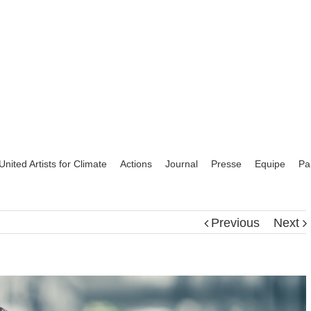
United Artists for Climate
Actions
Journal
Presse
Equipe
Pa
Previous
Next