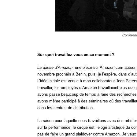
Conferenc
Sur quoi travaillez-vous en ce moment ?
La danse d’Amazon
, une pièce sur Amazon.com autour d
novembre prochain à Berlin, puis, je l’espère, dans d’au
L’idée initiale est venue à mon collaborateur Jean Peter
travailler, les employés d’Amazon travaillaient plus qu
avons passé beaucoup de temps à faire des recherches 
avons même participé à des séminaires où des travailleu
dans les centres de distribution.
La raison pour laquelle nous travaillons avec des artiste
sur la performance, le cirque est l’éloge artistique du c
pas de faire un grand plaidoyer contre Amazon. Je veux 