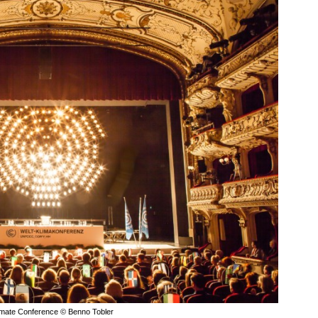
imate Conference © Benno Tobler