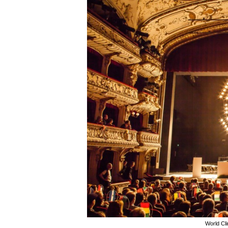
World Cl