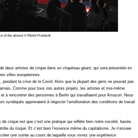
e of the absent
© Rimini Protokoll
e deux artistes de cirque dans un chapiteau géant, qui sera présentée en
tres villes européennes.
s, pendant la crise de la Covid. Alors que la plupart des gens ne pouvait pas
e jamais. Comme pour tous nos autres projets, les artistes et moi-même
et à rencontrer des personnes à Berlin qui
travaillaient pour Amazon. Nous
rs syndiqués apprenaient à négocier l’amélioration des conditions de travail
s de cirque est que c’est une pratique qui reflète bien notre société, basée
ontrôle du risque. Et c’est bien l’essence même du capitalisme.
Je n’essaie
créer une soirée au cours de laquelle vous vivrez une expérience