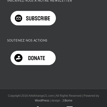
INSCRIVEZ-VOUS À NOTRE NEWSLETTER
SOUTENEZ NOS ACTIONS
Copyright 2016 Artofchange21.com | All Rights Reserved | Powered by
WordPress
| design :
J.Borne