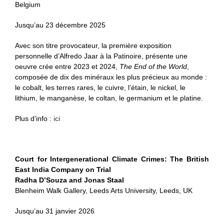
Belgium
Jusqu’au 23 décembre 2025
Avec son titre provocateur, la première exposition
personnelle d’Alfredo Jaar à la Patinoire, présente une
oeuvre crée entre 2023 et 2024,
The End of the World
,
composée de dix des minéraux les plus précieux au monde :
le cobalt, les terres rares, le cuivre, l’étain, le nickel, le
lithium, le manganèse, le coltan, le germanium et le platine.
Plus d’info :
ici
Court for Intergenerational Climate Crimes: The British
East India Company on Trial
Radha D’Souza and Jonas Staal
Blenheim Walk Gallery, Leeds Arts University, Leeds, UK
Jusqu’au 31 janvier 2026