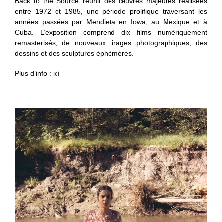
Back to the Source réunit des œuvres majeures réalisées
entre 1972 et 1985, une période prolifique traversant les
années passées par Mendieta en Iowa, au Mexique et à
Cuba. L’exposition comprend dix films numériquement
remasterisés, de nouveaux tirages photographiques, des
dessins et des sculptures éphémères.
Plus d’info :
ici