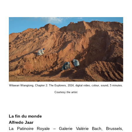
Wilawan Wiangtong, Chapter 2: The Explorers, 2024, digital video, colour, sound, 5 minutes.
Courtesy the artist
La fin du monde
Alfredo Jaar
La Patinoire Royale – Galerie Valérie Bach, Brussels,