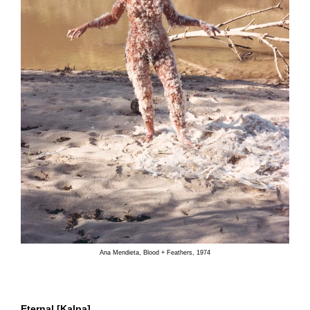
Ana Mendieta, Blood + Feathers, 1974
Eternal [Kalpa]