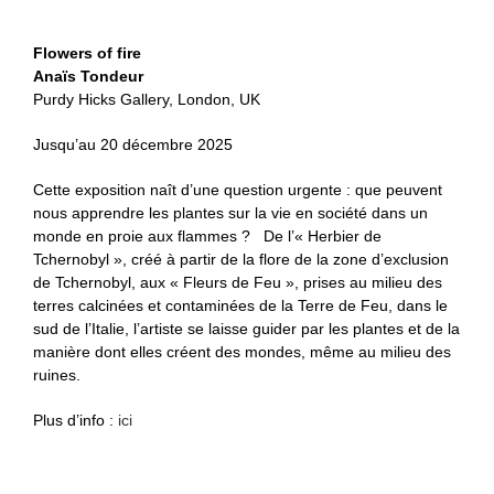
Flowers of fire
Anaïs Tondeur
Purdy Hicks Gallery, London, UK
Jusqu’au 20 décembre 2025
Cette exposition naît d’une question urgente : que peuvent
nous apprendre les plantes sur la vie en société dans un
monde en proie aux flammes ? De l’« Herbier de
Tchernobyl », créé à partir de la flore de la zone d’exclusion
de Tchernobyl, aux « Fleurs de Feu », prises au milieu des
terres calcinées et contaminées de la Terre de Feu, dans le
sud de l’Italie, l’artiste se laisse guider par les plantes et de la
manière dont elles créent des mondes, même au milieu des
ruines.
Plus d’info :
ici