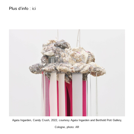
Plus d’info :
ici
Agata Ingarden, Candy Crush, 2022, courtesy Agata Ingarden and Berthold Pott Gallery,
Cologne, photo: AR