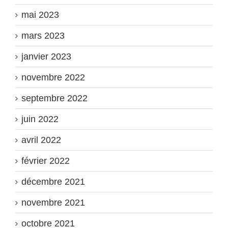
mai 2023
mars 2023
janvier 2023
novembre 2022
septembre 2022
juin 2022
avril 2022
février 2022
décembre 2021
novembre 2021
octobre 2021