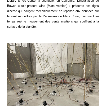
Library & Art Center à Glendale, en Californie
.
L’installation de
Bowen « tele-present wind (Mars version) » présente des tiges
d’herbe qui bougent mécaniquement en réponse aux données sur
le vent recueillies par le Perseverance Mars Rover, décrivant en
temps réel le mouvement des vents martiens qui soufflent à la
surface de la planète.