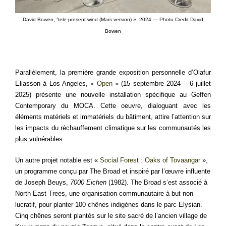
David Bowen, ”tele-present wind (Mars version) », 2024 — Photo Credit David
Bowen
Parallèlement, la première grande exposition personnelle d’Olafur
Eliasson à Los Angeles, «
Open
» (15 septembre 2024 – 6 juillet
2025) présente une nouvelle installation spécifique au Geffen
Contemporary du MOCA. Cette oeuvre, dialoguant avec les
éléments matériels et immatériels du bâtiment, attire l’attention sur
les impacts du réchauffement climatique sur les communautés les
plus vulnérables.
Un autre projet notable est «
Social Forest : Oaks of Tovaangar
»,
un programme conçu par The Broad et inspiré par l’œuvre influente
de Joseph Beuys,
7000 Eichen
(1982). The Broad s’est associé à
North East Trees, une organisation communautaire à but non
lucratif, pour planter 100 chênes indigènes dans le parc Elysian.
Cinq chênes seront plantés sur le site sacré de l’ancien village de