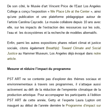
De son côté, le Musée d’art Vincent Price de l’East Los Angeles
College a conçu l’exposition «
We Place Life at the Center
», ainsi
qu’une publication et une plateforme pédagogique autour de
l’artiste Carolina Caycedo. Le musée collabore depuis 10 ans avec
elle, sur les impacts de l’extraction des ressources sur les sols,
l’eau et les écosystèmes et la recherche de modèles alternatifs.
Enfin, parmi les autres expositions phares reliant climat et justice
sociale, citons également
Breath(e): Toward Climate and Social
Justice
au Hammer Museum, Los Angeles déjà évoqué dans
notre
article.
Mesurer et réduire l’impact du programme
PST ART ne se contente pas d’explorer des thèmes sociaux et
environnementaux à travers ses programmes, il s’attaque aussi
activement au défi de la réduction de l’empreinte climatique de la
production artistique. Pour accompagner les participants à l’édition
PST ART de cette année, Getty et l’experte Laura Lupton ont
inauguré au début de l’année dernière le
Programme d’impact sur