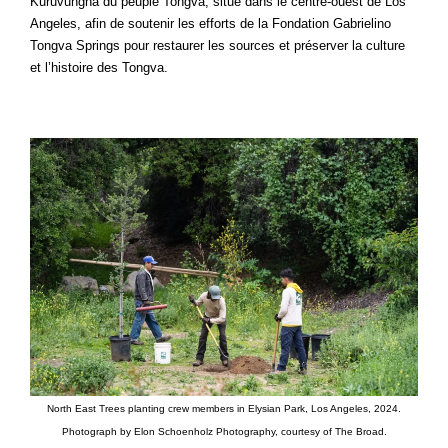
Kuruvungna du peuple Tongva, situé dans le centre-ouest de Los
Angeles, afin de soutenir les efforts de la Fondation Gabrielino
Tongva Springs pour restaurer les sources et préserver la culture
et l’histoire des Tongva.
North East Trees planting crew members in Elysian Park, Los Angeles, 2024.
Photograph by Elon Schoenholz Photography, courtesy of The Broad.