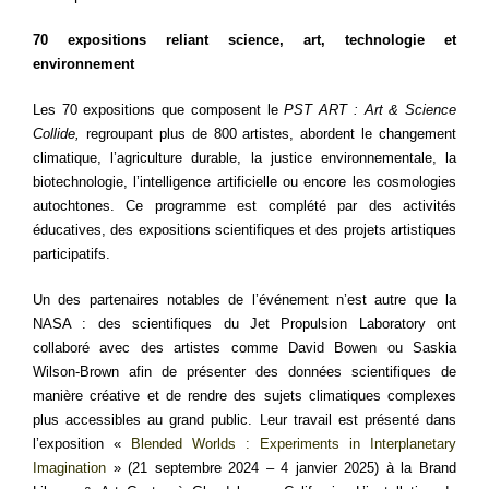
70 expositions reliant science, art, technologie et
environnement
Les 70 expositions que composent le
PST ART : Art & Science
Collide,
regroupant plus de 800 artistes, abordent le changement
climatique, l’agriculture durable, la justice environnementale, la
biotechnologie, l’intelligence artificielle ou encore les cosmologies
autochtones. Ce programme est complété par des activités
éducatives, des expositions scientifiques et des projets artistiques
participatifs.
Un des partenaires notables de l’événement n’est autre que la
NASA : des scientifiques du Jet Propulsion Laboratory ont
collaboré avec des artistes comme David Bowen ou Saskia
Wilson-Brown afin de présenter des données scientifiques de
manière créative et de rendre des sujets climatiques complexes
plus accessibles au grand public. Leur travail est présenté dans
l’exposition «
Blended Worlds : Experiments in Interplanetary
Imagination
» (21 septembre 2024 – 4 janvier 2025) à la Brand