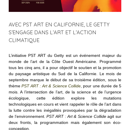
AVEC PST ART EN CALIFORNIE, LE GETTY
S’ENGAGE DANS L’ART ET L’ACTION
CLIMATIQUE
L’initiative PST ART du Getty est un événement majeur du
monde de l’art de la Côte Ouest Américaine. Programmé
tous les cinq ans, il a pour objectif le soutien et la promotion
du paysage artistique du Sud de la Californie. Le mois de
septembre marque le début de sa troisième édition, sous le
thème
PST ART : Art & Science Collide
, pour une durée de 5
mois. A l’intersection de l’art, de la science et de l’urgence
écologique, cette édition explore les mutations
technologiques en cours et vient rappeler le rôle de l’art dans
la lutte contre les inégalités provoquées par la dégradation
de l’environnement.
PST ART : Art & Science Collide
agit sur
deux fronts, la programmation mais également son éco-
conception.