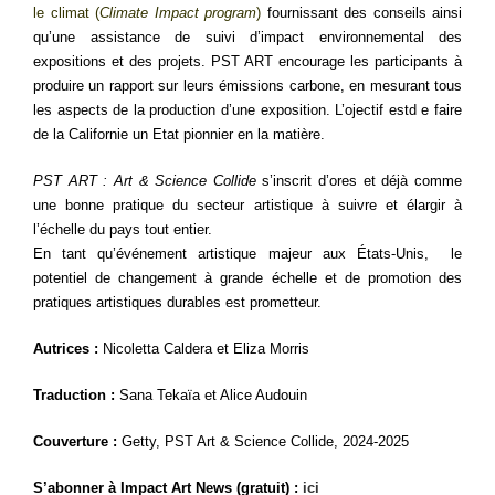
le climat (
Climate Impact program
)
fournissant des conseils ainsi
qu’une assistance de suivi d’impact environnemental des
expositions et des projets.
PST ART encourage les participants à
produire un rapport sur leurs émissions carbone, en mesurant tous
les aspects de la production d’une exposition. L’ojectif estd e faire
de la Californie un Etat pionnier en la matière.
PST ART : Art & Science Collide
s’inscrit d’ores et déjà comme
une bonne pratique du secteur artistique à suivre et élargir à
l’échelle du pays tout entier.
En tant qu’événement artistique majeur aux États-Unis, le
potentiel de changement à grande échelle et de promotion des
pratiques artistiques durables est prometteur.
Autrices :
Nicoletta Caldera et Eliza Morris
Traduction :
Sana Tekaïa et Alice Audouin
Couverture :
Getty, PST Art & Science Collide, 2024-2025
S’abonner à Impact Art News (gratuit) :
ici