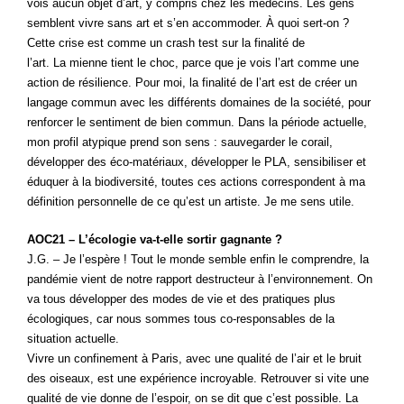
vois aucun objet d’art, y compris chez les médecins. Les gens
semblent vivre sans art et s’en accommoder. À quoi sert-on ?
Cette crise est comme un crash test sur la finalité de
l’art. La mienne tient le choc, parce que je vois l’art comme une
action de résilience. Pour moi, la finalité de l’art est de créer un
langage commun avec les différents domaines de la société, pour
renforcer le sentiment de bien commun. Dans la période actuelle,
mon profil atypique prend son sens : sauvegarder le corail,
développer des éco-matériaux, développer le PLA, sensibiliser et
éduquer à la biodiversité, toutes ces actions correspondent à ma
définition personnelle de ce qu’est un artiste. Je me sens utile.
AOC21 – L’écologie va-t-elle sortir gagnante ?
J.G. – Je l’espère ! Tout le monde semble enfin le comprendre, la
pandémie vient de notre rapport destructeur à l’environnement. On
va tous développer des modes de vie et des pratiques plus
écologiques, car nous sommes tous co-responsables de la
situation actuelle.
Vivre un confinement à Paris, avec une qualité de l’air et le bruit
des oiseaux, est une expérience incroyable. Retrouver si vite une
qualité de vie donne de l’espoir, on se dit que c’est possible. La