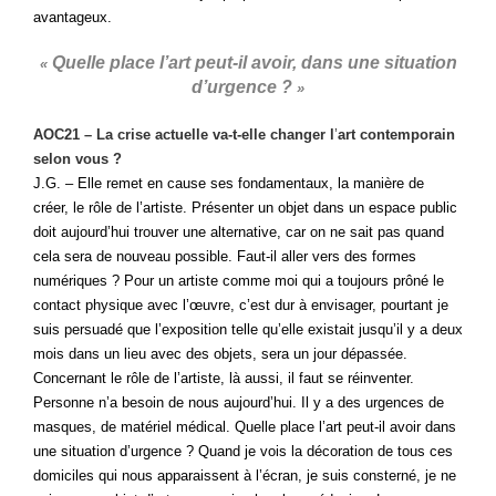
avantageux.
Quelle place l’art peut-il avoir, dans une situation
«
d’urgence ?
»
AOC21 – La crise actuelle va-t-elle changer l
’
art contemporain
selon vous ?
J.G. – Elle remet en cause ses fondamentaux, la manière de
créer, le rôle de l’artiste. Présenter un objet dans un espace public
doit aujourd’hui trouver une alternative, car on ne sait pas quand
cela sera de nouveau possible. Faut-il aller vers des formes
numériques ? Pour un artiste comme moi qui a toujours prôné le
contact physique avec l’œuvre, c’est dur à envisager, pourtant je
suis persuadé que l’exposition telle qu’elle existait jusqu’il y a deux
mois dans un lieu avec des objets, sera un jour dépassée.
Concernant le rôle de l’artiste, là aussi, il faut se réinventer.
Personne n’a besoin de nous aujourd’hui. Il y a des urgences de
masques, de matériel médical. Quelle place l’art peut-il avoir dans
une situation d’urgence ? Quand je vois la décoration de tous ces
domiciles qui nous apparaissent à l’écran, je suis consterné, je ne