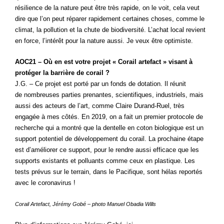
résilience de la nature peut être très rapide, on le voit, cela veut
dire que l’on peut réparer rapidement certaines choses, comme le
climat, la pollution et la chute de biodiversité. L’achat local revient
en force, l’intérêt pour la nature aussi. Je veux être optimiste.
AOC21 – Où en est votre projet « Corail artefact » visant à
protéger la barrière de corail ?
J.G. – Ce projet est porté par un fonds de dotation. Il réunit
de nombreuses parties prenantes, scientifiques, industriels, mais
aussi des acteurs de l’art, comme Claire Durand-Ruel, très
engagée à mes côtés. En 2019, on a fait un premier protocole de
recherche qui a montré que la dentelle en coton biologique est un
support potentiel de développement du corail. La prochaine étape
est d’améliorer ce support, pour le rendre aussi efficace que les
supports existants et polluants comme ceux en plastique. Les
tests prévus sur le terrain, dans le Pacifique, sont hélas reportés
avec le coronavirus !
Corail Artefact, Jérémy Gobé – photo Manuel Obadia Wills