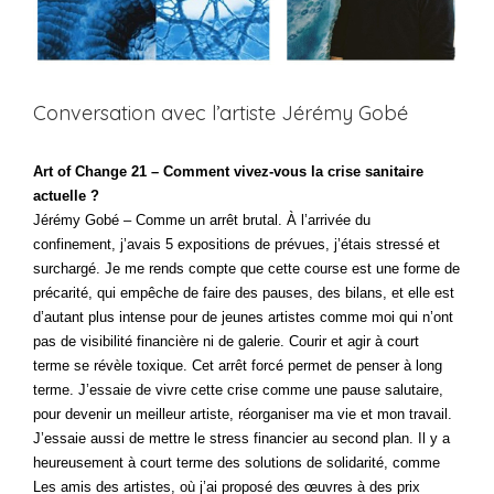
Conversation avec l’artiste Jérémy Gobé
Art of Change 21 – Comment vivez-vous la crise sanitaire
actuelle ?
Jérémy Gobé – Comme un arrêt brutal. À l’arrivée du
confinement, j’avais 5 expositions de prévues, j’étais stressé et
surchargé. Je me rends compte que cette course est une forme de
précarité, qui empêche de faire des pauses, des bilans, et elle est
d’autant plus intense pour de jeunes artistes comme moi qui n’ont
pas de visibilité financière ni de galerie. Courir et agir à court
terme se révèle toxique. Cet arrêt forcé permet de penser à long
terme. J’essaie de vivre cette crise comme une pause salutaire,
pour devenir un meilleur artiste, réorganiser ma vie et mon travail.
J’essaie aussi de mettre le stress financier au second plan. Il y a
heureusement à court terme des solutions de solidarité, comme
Les amis des artistes, où j’ai proposé des œuvres à des prix