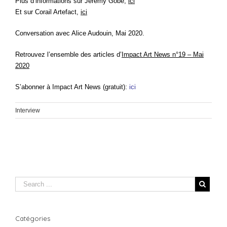
Plus d’informations sur Jérémy Gob
é,
ici
Et sur Corail Artefact,
ici
Conversation avec Alice Audouin, Mai 2020.
Retrouvez l’ensemble des articles d’
Impact Art News n°19 – Mai
2020
S’abonner à Impact Art News (gratuit):
ici
Interview
Catégories