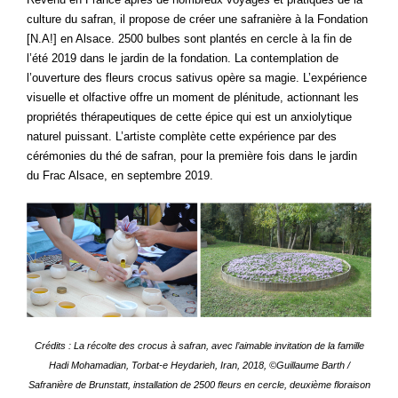
culture du safran, il propose de créer une safranière à la Fondation
[N.A!] en Alsace. 2500 bulbes sont plantés en cercle à la fin de
l’été 2019 dans le jardin de la fondation. La contemplation de
l’ouverture des fleurs crocus sativus opère sa magie. L’expérience
visuelle et olfactive offre un moment de plénitude, actionnant les
propriétés thérapeutiques de cette épice qui est un anxiolytique
naturel puissant. L’artiste complète cette expérience par des
cérémonies du thé de safran, pour la première fois dans le jardin
du Frac Alsace, en septembre 2019.
Crédits :
La récolte des crocus à safran, avec l’aimable invitation de la famille
Hadi Mohamadian, Torbat-e Heydarieh, Iran, 2018, ©Guillaume Barth /
Safranière de Brunstatt, installation de 2500 fleurs en cercle, deuxième floraison