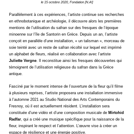
le 15 octobre 2020, Fondation [N.A!]
Parallèlement à ces expériences, l’artiste continue ses recherches
en ethnobotanique et archéologie, il découvre alors les premières
mentions de l’utilisation du safran sur des fresques de l’époque
minoenne sur l’île de Santorin en Grèce. Depuis un an, l’artiste
conçoit en parallèle d’une installation, « un talisman », morceau de
soie teinté avec un reste de safran récolté sur lequel est imprimé
un alphabet de fleurs, réalisé en collaboration avec l’artiste
Juliette Vergne
. Il reconstitue ainsi les fresques découvertes qui
témoignent de l’utilisation religieuse du safran dans la Grèce
antique.
Fasciné par le moment intense de l’ouverture de la fleur qu’il filme
à plusieurs reprises, l’artiste proposera une installation immersive
à l’automne 2021 au Studio National des Arts Contemporains du
Fresnoy, où il est actuellement résident. L’installation sera
constituée d’une vidéo et d’une composition musicale de
Mirtohid
Radfar
, qui a créé une musique spécifique pour la naissance de la
fleur, inspirant le respect et l’attention. L’œuvre vise à créer un
espace de résilience et une énergie positive.