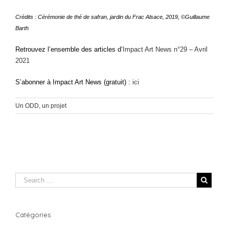
Crédits : Cérémonie de thé de safran, jardin du Frac Alsace, 2019, ©Guillaume
Barth
Retrouvez l’ensemble des articles d’
Impact Art News n°29 – Avril
2021
S’abonner à Impact Art News (gratuit) :
ici
Un ODD, un projet
Catégories