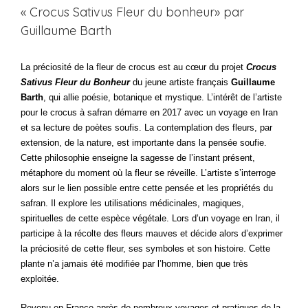
« Crocus Sativus Fleur du bonheur» par
Guillaume Barth
La préciosité de la fleur de crocus est au cœur du projet
Crocus
Sativus Fleur du Bonheur
du jeune artiste français
Guillaume
Barth
, qui allie poésie, botanique et mystique. L’intérêt de l’artiste
pour le crocus à safran démarre en 2017 avec un voyage en Iran
et sa lecture de poètes soufis. La contemplation des fleurs, par
extension, de la nature, est importante dans la pensée soufie.
Cette philosophie enseigne la sagesse de l’instant présent,
métaphore du moment où la fleur se réveille. L’artiste s’interroge
alors sur le lien possible entre cette pensée et les propriétés du
safran. Il explore les utilisations médicinales, magiques,
spirituelles de cette espèce végétale. Lors d’un voyage en Iran, il
participe à la récolte des fleurs mauves et décide alors d’exprimer
la préciosité de cette fleur, ses symboles et son histoire. Cette
plante n’a jamais été modifiée par l’homme, bien que très
exploitée.
Revenu en France après de nombreux voyages et pratiques de la