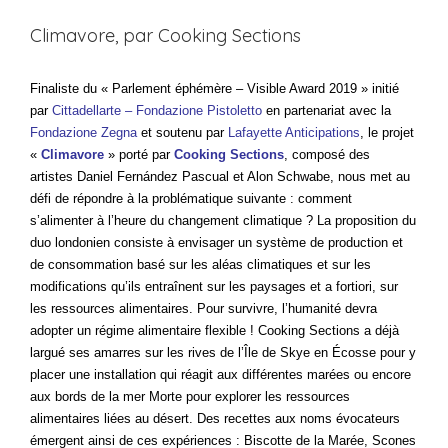
Climavore, par Cooking Sections
Finaliste du « Parlement éphémère – Visible Award 2019 » initié
par
Cittadellarte – Fondazione Pistoletto
en partenariat avec la
Fondazione Zegna
et soutenu par
Lafayette Anticipations
, le projet
«
Climavore
» porté par
Cooking Sections
, composé des
artistes Daniel Fernández Pascual et Alon Schwabe, nous met au
défi de répondre à la problématique suivante : comment
s’alimenter à l’heure du changement climatique ? La proposition du
duo londonien consiste à envisager un système de production et
de consommation basé sur les aléas climatiques et sur les
modifications qu’ils entraînent sur les paysages et a fortiori, sur
les ressources alimentaires. Pour survivre, l’humanité devra
adopter un régime alimentaire flexible ! Cooking Sections a déjà
largué ses amarres sur les rives de l’Île de Skye en Écosse pour y
placer une installation qui réagit aux différentes marées ou encore
aux bords de la mer Morte pour explorer les ressources
alimentaires liées au désert. Des recettes aux noms évocateurs
émergent ainsi de ces expériences : Biscotte de la Marée, Scones