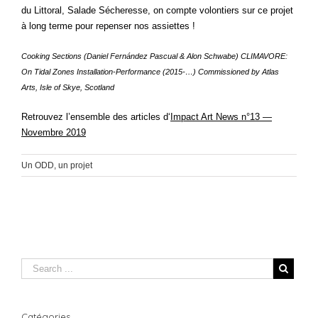
du Littoral, Salade Sécheresse, on compte volontiers sur ce projet
à long terme pour repenser nos assiettes !
Cooking Sections (Daniel Fernández Pascual & Alon Schwabe) CLIMAVORE:
On Tidal Zones Installation-Performance (2015-…) Commissioned by Atlas
Arts, Isle of Skye, Scotland
Retrouvez l’ensemble des articles d
‘
Impact Art News n°13 —
Novembre 2019
Un ODD, un projet
Catégories