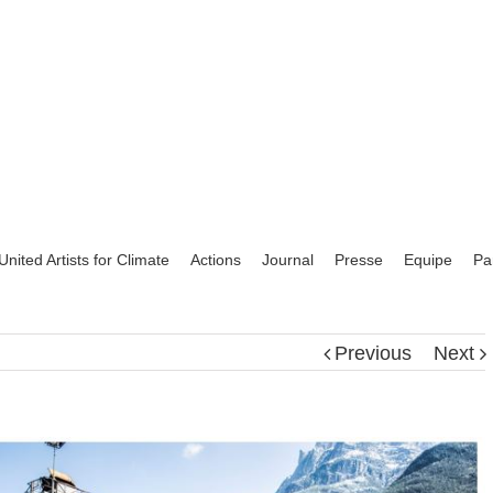
United Artists for Climate
Actions
Journal
Presse
Equipe
Pa
Previous
Next