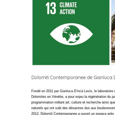
Dolomiti Contemporanee de Gianluca D
Fondé en 2011 par Gianluca D’incà Levis, le laboratoire 
Dolomites en Vénétie, a pour enjeu la régénération du 
programmation mêlant art, culture et recherche ainsi que l
naturels qui ont subi des désastres dus aux bouleverse
2012, Dolomiti Contemporanee a ouvert un espace près d