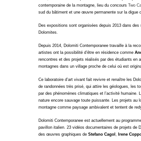
contemporaine de la montagne, lieu du concours
Two Cal
sud du bâtiment et une œuvre permanente sur la digue du 
Des expositions sont organisées depuis 2013 dans des s
Dolomites.
Depuis 2014, Dolomiti Contemporanee travaille à la reco
artistes ont la possibilité d’être en résidence comme
And
rencontres et des projets réalisés par des étudiants e
montagnes dans un village proche de celui où est origina
Ce laboratoire d’art vivant fait revivre et renaître les
de randonnées très prisé, qui attire les géologues, les
par des phénomènes climatiques et l’activité humaine. L
nature encore sauvage toute puissante. Les projets au 
montagne comme paysage ambivalent et tentent de redyna
Dolomiti Contemporanee est actuellement au programme d
pavillon italien. 23 vidéos documentaires de projets de 
des œuvres graphiques de
Stefano Cagol
,
Irene Copp