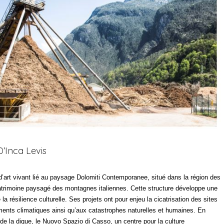
’Inca Levis
d’art vivant lié au paysage Dolomiti Contemporanee, situé dans la région des
patrimoine paysagé des montagnes italiennes. Cette structure développe une
a résilience culturelle. Ses projets ont pour enjeu la cicatrisation des sites
ments climatiques ainsi qu’aux catastrophes naturelles et humaines. En
e la digue, le Nuovo Spazio di Casso, un centre pour la culture