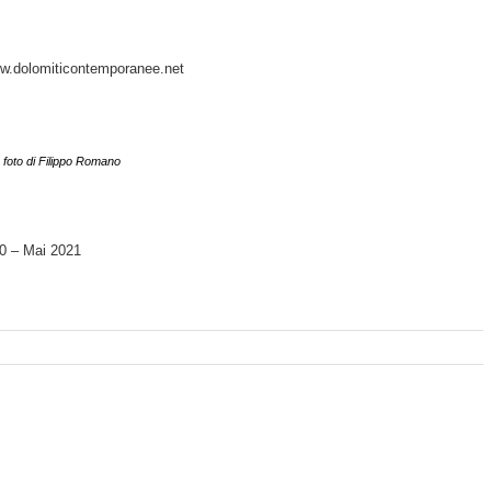
ww.dolomiticontemporanee.net
, foto di Filippo Romano
0 – Mai 2021