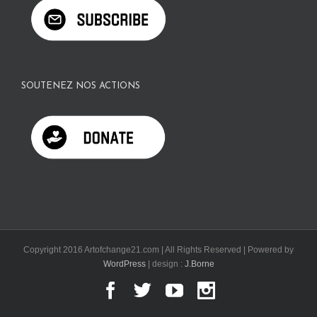
SOUTENEZ NOS ACTIONS
Copyright 2016 Artofchange21.com | All Rights Reserved | Powered by
WordPress
| design :
J.Borne