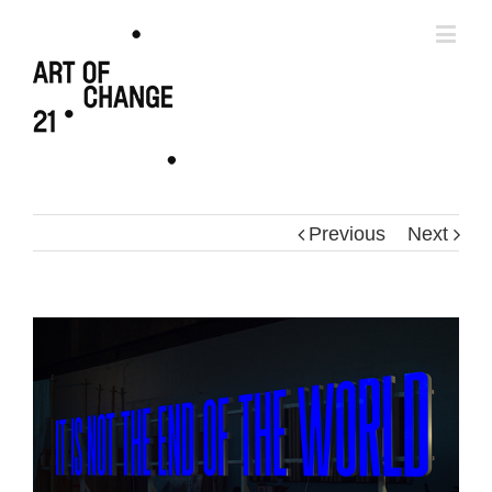
Previous
Next