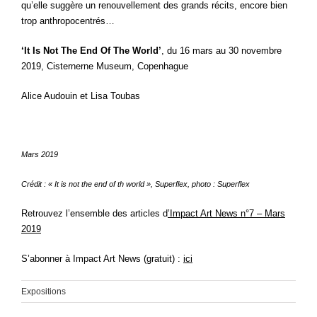
qu’elle suggère un renouvellement des grands récits, encore bien
trop anthropocentrés…
‘It Is Not The End Of The World’
, du 16 mars au 30 novembre
2019, Cisternerne Museum, Copenhague
Alice Audouin et Lisa Toubas
Mars 2019
Crédit : « It is not the end of th world », Superflex, photo : Superflex
Retrouvez l’ensemble des article
s d
’Impact Art News n°7 – Mars
2019
S’abonner à Impact Art News (gratuit) :
ici
Expositions