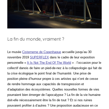
La fin du monde, vraiment ?
Le musée
Cisternerne de Copenhague
accueille jusqu’au 30
novembre 2019
SUPERFLEX
dans le cadre de leur exposition
personnelle «
It Is Not The End Of The World
» : l’occasion pour le
collectif danois de faire un pied-de-nez à la collapsologie qui fait de
la crise écologique le point final de l’humanité. Une prise de
position pleine d’humour propre à ces artistes qui n’ont de cesse
de rendre hommage aux capacités de transgression et
d’adaptation des écosystèmes. Quelles nouvelles formes de vies
pourraient bien émerger de l’apocalypse ? La fin de la vie humaine
doit-elle nécessairement être la fin de tout ? Et si nos ruines
pouvaient profiter à d’autres ? Une proposition audacieuse en ce